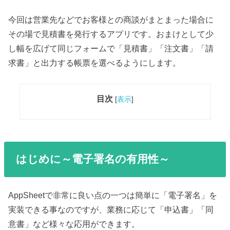
今回は営業先などでお客様との商談がまとまった場合に
その場で見積書を発行するアプリです。おまけとして少
し幅を広げて同じフォームで「見積書」「注文書」「請
求書」と出力する帳票を選べるようにします。
目次
[
表示
]
はじめに～電子署名の有用性～
AppSheetで非常に良い点の一つは簡単に「電子署名」を
実装できる事なのですが、業務に応じて「申込書」「同
意書」など様々な応用ができます。