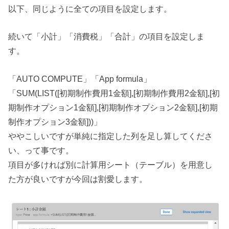
以下、同じように全ての項目を設定します。
続いて「小計」「消費税」「合計」の項目を設定しま
す。
「AUTO COMPUTE」「App formula」
「SUM(LIST([初期制作費用1金額],[初期制作費用2金額],[初
期制作オプション1金額],[初期制作オプション2金額],[初期
制作オプション3金額]))」
ややこしいですが単純に指定した列を足し算してくださ
い、って事です。
項目が多ければ別に計算用シート（テーブル）を用意し
た方が良いですが今回は割愛します。