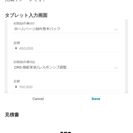
タブレット入力画面
見積書