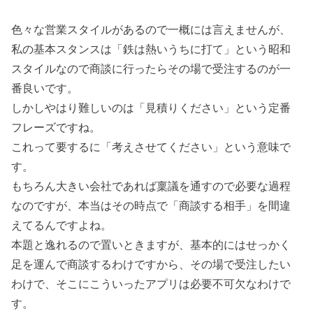
色々な営業スタイルがあるので一概には言えませんが、
私の基本スタンスは「鉄は熱いうちに打て」という昭和
スタイルなので商談に行ったらその場で受注するのが一
番良いです。
しかしやはり難しいのは「見積りください」という定番
フレーズですね。
これって要するに「考えさせてください」という意味で
す。
もちろん大きい会社であれば稟議を通すので必要な過程
なのですが、本当はその時点で「商談する相手」を間違
えてるんですよね。
本題と逸れるので置いときますが、基本的にはせっかく
足を運んで商談するわけですから、その場で受注したい
わけで、そこにこういったアプリは必要不可欠なわけで
す。