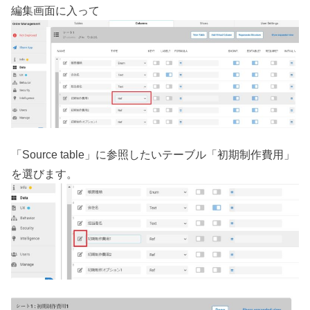
編集画面に入って
「Source table」に参照したいテーブル「初期制作費用」
を選びます。