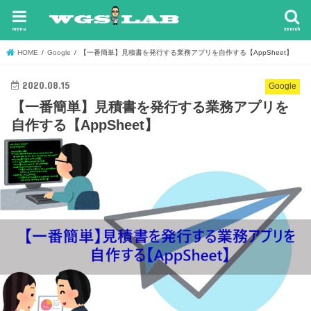
menu
search
HOME
Google
【一番簡単】見積書を発行する業務アプリを自作する【AppSheet】
2020.08.15
Google
【一番簡単】見積書を発行する業務アプリを
自作する【AppSheet】