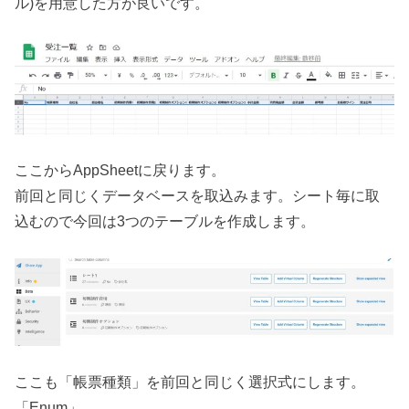
ル)を用意した方が良いです。
ここからAppSheetに戻ります。
前回と同じくデータベースを取込みます。シート毎に取
込むので今回は3つのテーブルを作成します。
ここも「帳票種類」を前回と同じく選択式にします。
「Enum」。