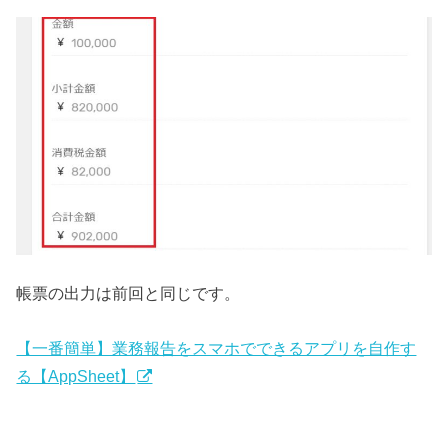
帳票の出力は前回と同じです。
【一番簡単】業務報告をスマホでできるアプリを自作す
る【AppSheet】