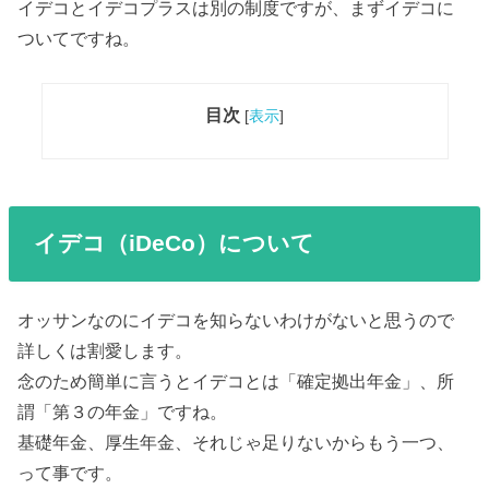
イデコとイデコプラスは別の制度ですが、まずイデコに
ついてですね。
目次
[
表示
]
イデコ（iDeCo）について
オッサンなのにイデコを知らないわけがないと思うので
詳しくは割愛します。
念のため簡単に言うとイデコとは「確定拠出年金」、所
謂「第３の年金」ですね。
基礎年金、厚生年金、それじゃ足りないからもう一つ、
って事です。