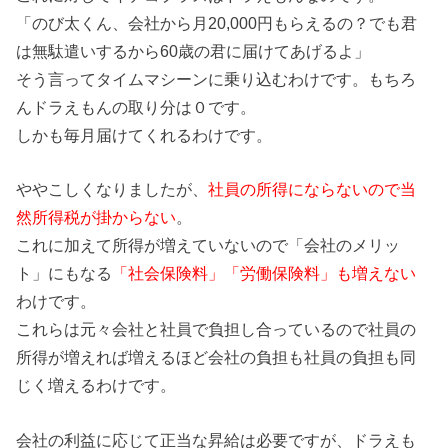
「のび太くん、会社から月20,000円もらえるの？でも君
は無駄遣いするから60歳の君に届けてあげるよ」
そう言ってタイムマシーンに乗り込むわけです。もちろ
んドラえもんの取り分は０です。
しかも毎月届けてくれるわけです。
ややこしくなりましたが、
社員の所得にならないので当
然所得税が掛からない
。
これに加えて所得が増えていないので「会社のメリッ
ト」にもなる
「社会保険料」「労働保険料」も増えない
わけです。
これらは元々会社と社員で負担し合っているので社員の
所得が増えれば増えるほど会社の負担も社員の負担も同
じく増えるわけです。
会社の利益に応じて正当な昇給は必要ですが、ドラえも