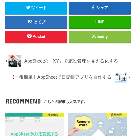
ツイート
シェア
はてブ
LINE
Pocket
feedly
AppSheetの「XY」で施設管理を見える化する
【一番簡単】AppSheetで日記帳アプリを自作する
RECOMMEND
こちらの記事も人気です。
Google
業務改善