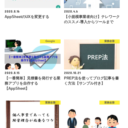
2020.8.16
2020.4.6
AppSheetのUXを変更する
【小規模事業者向け】テレワーク
のススメ-導入からツールまで
Google
業務改善
2020.8.15
2020.10.21
【一番簡単】見積書を発行する業
PREP法を使ってブログ記事を書
務アプリを自作する
く方法【サンプル付き】
【AppSheet】
業務改善
業務改善