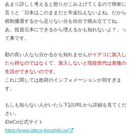
あまり詳しく考えると怒りがこみ上げてくるので簡単に
言うと「日本はこのままだと年金払えないよね。だから
税制優遇するから足りない分を自分で積み立ててね。
あ、投資元本にできるから増えるかも知れないよ？」っ
て事です。
勘の良い人なら分かるかも知れませんが
イデコに加入し
たら得なのではなくて、加入しないと現役世代は老後の
生活ができないのです
。
これに関しては政府のインフォメーションが弱すぎま
す。
もしも知らない人がいたら下記URLから詳細を見てくだ
さい。
iDeCo公式サイト
https://www.ideco-koushiki.jp/