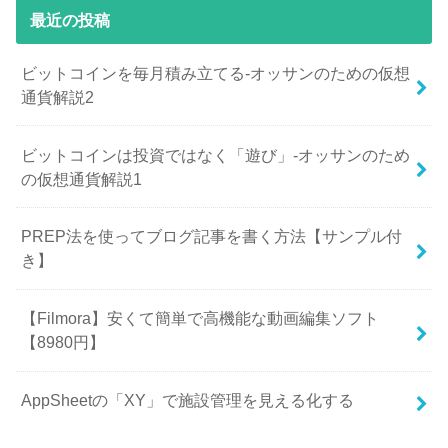
最近の投稿
ビットコインを毎月積み立てる-オッサンのための仮想
通貨解説2
ビットコインは投資ではなく「遊び」-オッサンのため
の仮想通貨解説1
PREP法を使ってブログ記事を書く方法【サンプル付
き】
【Filmora】安くて簡単で高機能な動画編集ソフト
【8980円】
AppSheetの「XY」で施設管理を見える化する