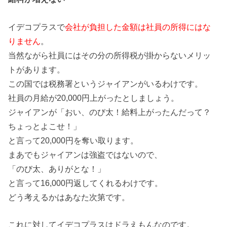
イデコプラスで
会社が負担した金額は社員の所得にはな
りません
。
当然ながら社員にはその分の所得税が掛からないメリッ
トがあります。
この国では税務署というジャイアンがいるわけです。
社員の月給が20,000円上がったとしましょう。
ジャイアンが「おい、のび太！給料上がったんだって？
ちょっとよこせ！」
と言って20,000円を奪い取ります。
まあでもジャイアンは強盗ではないので、
「のび太、ありがとな！」
と言って16,000円返してくれるわけです。
どう考えるかはあなた次第です。
これに対してイデコプラスはドラえもんなのです。